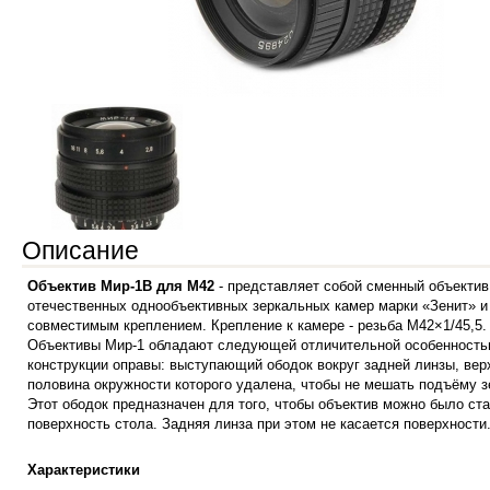
Описание
Объектив Мир-1В для М42
- представляет собой сменный объектив
отечественных однообъективных зеркальных камер марки «Зенит» и
совместимым креплением. Крепление к камере - резьба М42×1/45,5.
Объективы Мир-1 обладают следующей отличительной особенност
конструкции оправы: выступающий ободок вокруг задней линзы, вер
половина окружности которого удалена, чтобы не мешать подъёму з
Этот ободок предназначен для того, чтобы объектив можно было ста
поверхность стола. Задняя линза при этом не касается поверхности
Характеристики