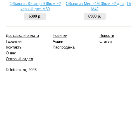
Объектив Юпитер-9 85мм F2
Объектив Мир-24М 35мм F2 для
Об
черный для M39
М42
6300 р.
6900 р.
Доставка и оплата
Новинки
Новости
Гарантия
Акции
Статьи
Контакты
Распродажа
О нас
Оптовый отдел
© fotorox.ru, 2026