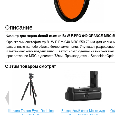
Описание
Фильтр для черно-белой съемки B+W F-PRO 040 ОRANGE MRC 5
Оранжевый светофильтр B+W F-Pro 040 MRC 550 72 мм для черно-бе
рассеянные на небе облака более заметными. Улучшает разрешение
к механическому воздействию. Светофильтр сделан из высококачест
просветление MRC и диаметр 72мм. Производитель: Schneider Optis
С этим товаром смотрят
Штатив Falcon Eyes Red Line
Батарейный блок Meike для
Об