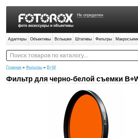
Не определен
Адаптеры
Объективы
Вспышки
Штативы
Фильтры
Макросъем
Поиск товаров по каталогу...
Главная
»
Фильтры
»
B+W
Фильтр для черно-белой съемки B+