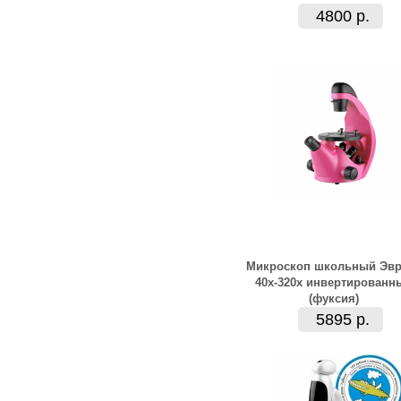
4800 р.
Микроскоп школьный Эвр
40х-320х инвертированн
(фуксия)
5895 р.