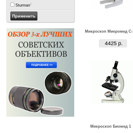
2
Sturman
Микроскоп Микромед С-
4425 р.
Микpоскоп Биомед 1