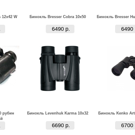
s 12x42 W
Бинокль Bresser Cobra 10x50
Бинокль Bresser Hu
.
6490 р.
6490 
0 рубин
Бинокль Levenhuk Karma 10x32
Бинокль Kenko Art
ый
6690 р.
6700 
.