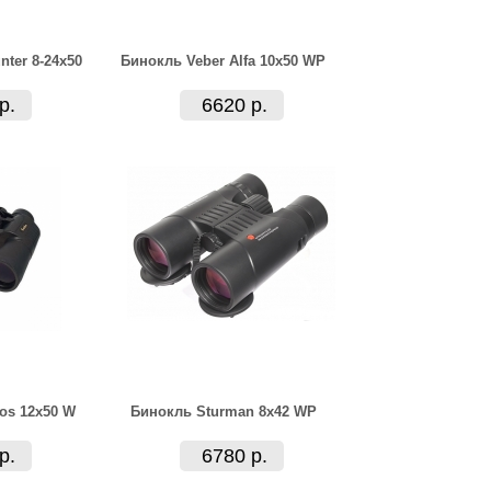
nter 8-24x50
Бинокль Veber Alfa 10x50 WP
р.
6620 р.
os 12x50 W
Бинокль Sturman 8x42 WP
р.
6780 р.