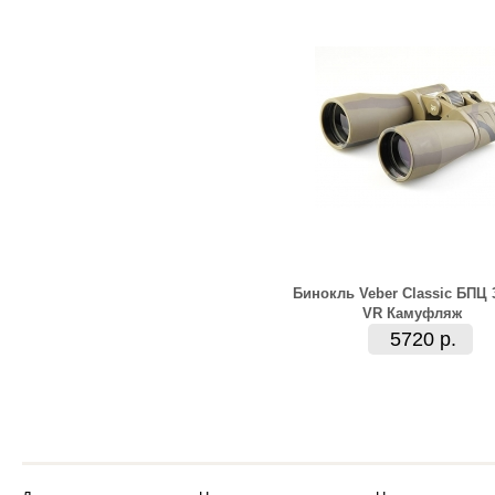
Бинокль Veber Classic БПЦ 
VR Камуфляж
5720 р.