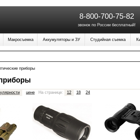
8-800-700-75-82
звонок по России бесплатный!
Макросъемка
Аккумуляторы и ЗУ
Студийная съемка
К
тические приборы
 приборы
улярности
цене
На странице:
12
18
24