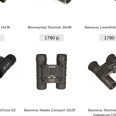
 14x36
Монокуляр Sturman 10x40
Бинокль Levenhuk
.
1790 р.
1790 
pClose G2
Бинокль Hawke Compact 12x25
Бинокль Sturman
компасом C