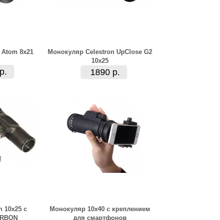
 Atom 8x21
Монокуляр Celestron UpClose G2
10x25
р.
1890 р.
 10х25 с
Монокуляр 10x40 с креплением
ARBON
для смартфонов