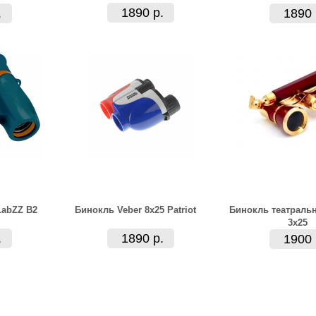
1890 р.
.
1890 
LabZZ B2
Бинокль Veber 8x25 Patriot
Бинокль театраль
3x25
.
1890 р.
1900 