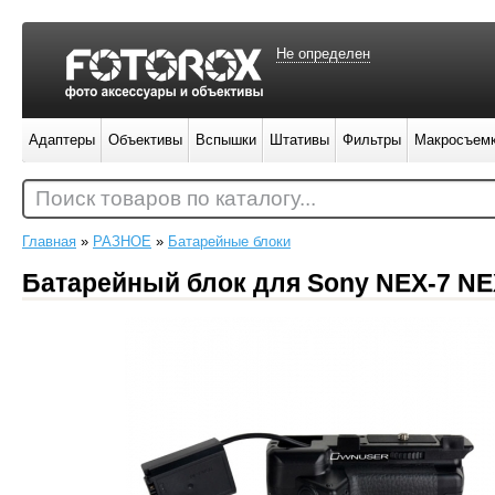
Не определен
Адаптеры
Объективы
Вспышки
Штативы
Фильтры
Макросъем
Поиск товаров по каталогу...
Главная
»
РАЗНОЕ
»
Батарейные блоки
Батарейный блок для Sony NEX-7 NE