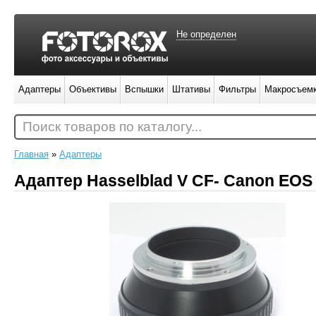
Не определен
Адаптеры
Объективы
Вспышки
Штативы
Фильтры
Макросъем
Поиск товаров по каталогу...
Главная
»
Адаптеры
Адаптер Hasselblad V CF- Canon EOS