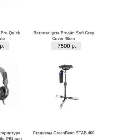
Pro Quick
Ветрозащита Proaim Soft Grey
ate
Cover 40cm
р.
7500 р.
гарнитура
Стедикам GreenBean STAB 400
gle 24G для