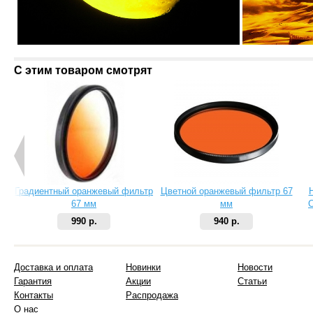
С этим товаром смотрят
Градиентный оранжевый фильтр
Цветной оранжевый фильтр 67
67 мм
мм
C
990 р.
940 р.
Доставка и оплата
Новинки
Новости
Гарантия
Акции
Статьи
Контакты
Распродажа
О нас