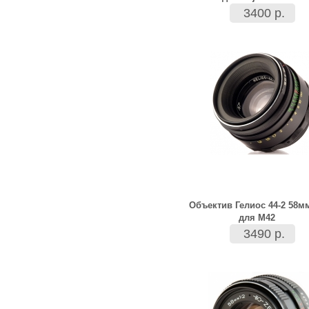
3400 р.
Объектив Гелиос 44-2 58м
для M42
3490 р.