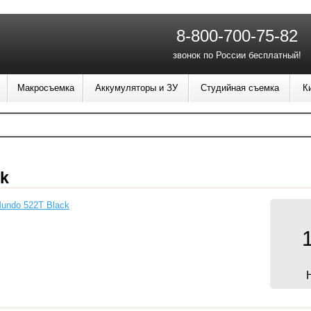
8-800-700-75-82
звонок по России бесплатный!
Макросъемка
Аккумуляторы и ЗУ
Студийная съемка
К
ck