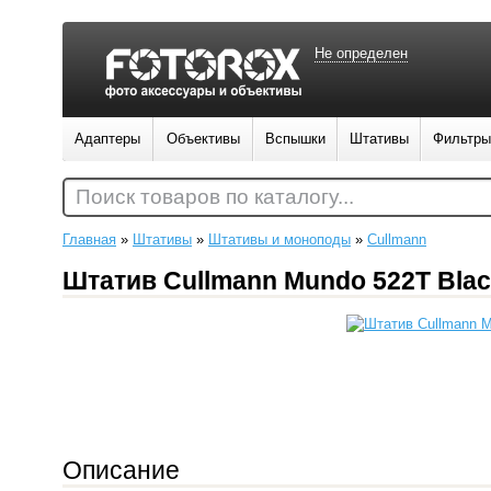
Не определен
Адаптеры
Объективы
Вспышки
Штативы
Фильтры
Поиск товаров по каталогу...
Главная
»
Штативы
»
Штативы и моноподы
»
Cullmann
Штатив Cullmann Mundo 522T Bla
Описание