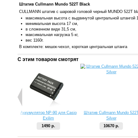
Штатив Cullmann Mundo 522T Black
CULLMANN штатив с шаровой головой черный MUNDO 522T bl
максималь
ная высота с выдвинутой центральной штангой 1
минимальная высота 17 см,
в сложенном виде 31,5 см,
максимальная нагрузка 5 кг,
вес 1160г.
В комплекте: мешок-чехол, короткая центральная штанга
С этим товаром смотрят
Аккумулятор NP-90 для Casio
Штатив Cullmann Mundo 522
Exilim
Silver
1490 р.
10670 р.