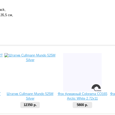
ack,
35,5 см,
T
Штатив Cullmann Mundo 525M
Фон бумажный Colorama CO165
Фо
Silver
Arctic White 2.72х11
12350 р.
5800 р.