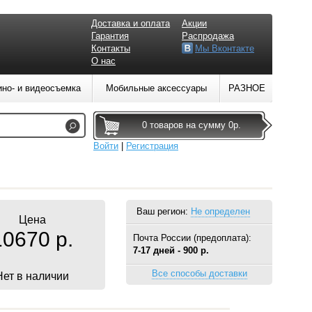
Доставка и оплата
Акции
Гарантия
Распродажа
Контакты
Мы Вконтакте
О нас
ино- и видеосъемка
Мобильные аксессуары
РАЗНОЕ
0 товаров на сумму 0р.
Войти
|
Регистрация
Ваш регион:
Не определен
Цена
10670 р.
Почта России (предоплата):
7-17 дней - 900 р.
Все способы доставки
Нет в наличии