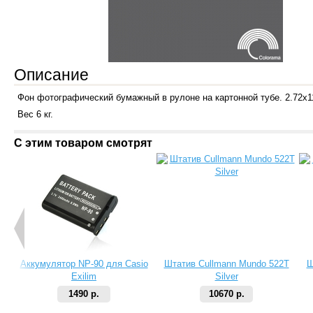
Описание
Ф
он фотографический бумажный в рулоне на картонной тубе. 2.72х1
Вес 6 кг.
С этим товаром смотрят
Аккумулятор NP-90 для Casio
Штатив Cullmann Mundo 522T
Ш
Exilim
Silver
1490 р.
10670 р.