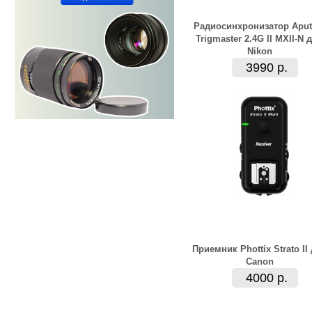
Радиосинхронизатор Aput
Trigmaster 2.4G II MXII-N 
Nikon
3990 р.
Приемник Phottix Strato II
Canon
4000 р.