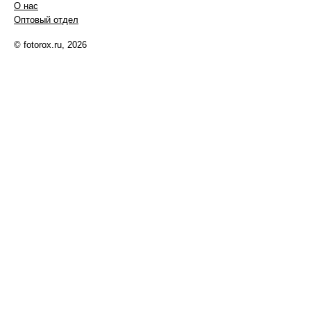
О нас
Оптовый отдел
© fotorox.ru, 2026