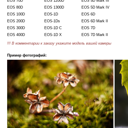
EOS 70D
EOS 1200D
EOS 5D Mark III
EOS 80D
EOS 1300D
EOS 5D Mark IV
EOS 100D
EOS-1D
EOS 6D
EOS 200D
EOS-1Ds
EOS 6D Mark II
EOS 300D
EOS-1D C
EOS 7D
EOS 400D
EOS-1D X
EOS 7D Mark II
!!! В комментарии к заказу укажите модель вашей камеры
Пример фотографий: