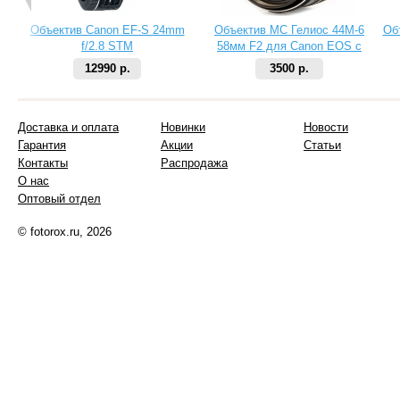
Объектив Canon EF-S 24mm
Объектив МС Гелиос 44М-6
Об
f/2.8 STM
58мм F2 для Canon EOS с
чипом
12990 р.
3500 р.
Доставка и оплата
Новинки
Новости
Гарантия
Акции
Статьи
Контакты
Распродажа
О нас
Оптовый отдел
© fotorox.ru, 2026