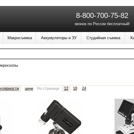
8-800-700-75-82
звонок по России бесплатный!
Макросъемка
Аккумуляторы и ЗУ
Студийная съемка
К
икроскопы
улярности
цене
На странице:
12
18
24