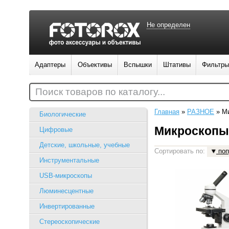
Не определен
Адаптеры
Объективы
Вспышки
Штативы
Фильтры
Поиск товаров по каталогу...
Главная
»
РАЗНОЕ
»
М
Биологические
Микроскопы
Цифровые
Детские, школьные, учебные
Сортировать по:
поп
Инструментальные
USB-микроскопы
Люминесцентные
Инвертированные
Стереоскопические