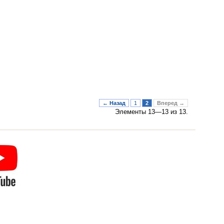
← Назад
1
2
Вперед →
Элементы 13—13 из 13.