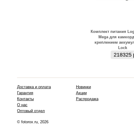
Комплект питания Log
Mega для камкорд
креплением аккумул
Lock
218325 
Доставка и оплата
Новинки
Гарантия
Акции
Контакты
Распродажа
О нас
Оптовый отдел
© fotorox.ru, 2026