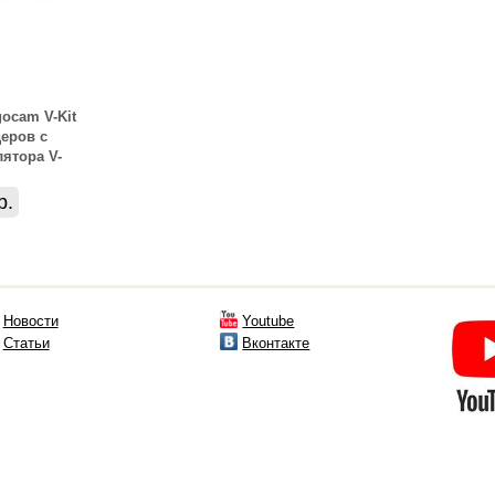
ocam V-Kit
еров с
ятора V-
р.
Новости
Youtube
Статьи
Вконтакте