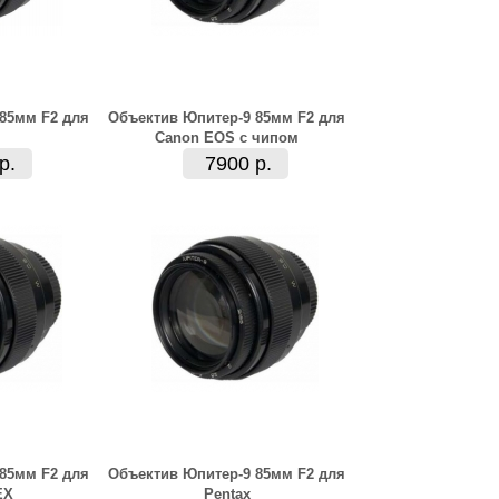
85мм F2 для
Объектив Юпитер-9 85мм F2 для
Canon EOS с чипом
р.
7900 р.
85мм F2 для
Объектив Юпитер-9 85мм F2 для
EX
Pentax