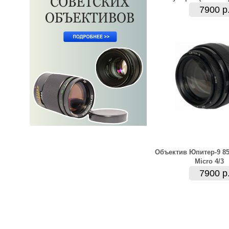
7900 р
Объектив Юпитер-9 8
Micro 4/3
7900 р