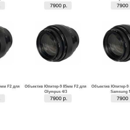
.
7900 р.
7900 
5мм F2 для
Объектив Юпитер-9 85мм F2 для
Объектив Юпитер-9 
Olympus 4/3
Samsung 
.
7900 р.
7900 