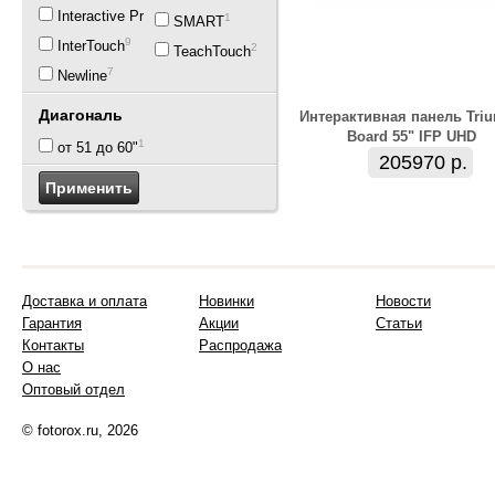
2
Interactive Project
1
SMART
9
InterTouch
2
TeachTouch
7
Newline
Диагональ
Интерактивная панель Tri
Board 55" IFP UHD
1
от 51 до 60"
205970 р.
Доставка и оплата
Новинки
Новости
Гарантия
Акции
Статьи
Контакты
Распродажа
О нас
Оптовый отдел
© fotorox.ru, 2026