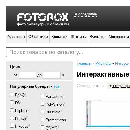
Не определен
Адаптеры
Объективы
Вспышки
Штативы
Фильтры
Макросъем
Поиск товаров по каталогу...
Главная
»
РАЗНОЕ
»
Интерак
Цена
Интерактивные 
от
до
р.
Сортировать по:
популярн
-
Популярные бренды
все
1
BenQ
1
Panasonic
7
D3
1
PolyVision
1
Flipbox
7
Prestigio
3
Hitachi
2
Promethean
1
InFocus
4
QOMO