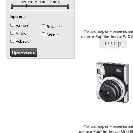
120000
230000
350000
Бренды
9
Fujinon
12
Rekam
Фотоаппарат моменталь
8
Minox
1
Зенит
печати Fujifilm Instax WIDE
2
Polaroid
6990 р.
Фотоаппарат моменталь
печати Fujifilm Instax Mini 