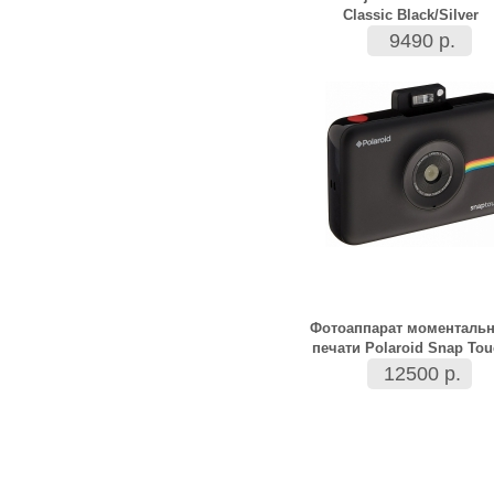
Classic Black/Silver
9490 р.
Фотоаппарат моменталь
печати Polaroid Snap To
12500 р.