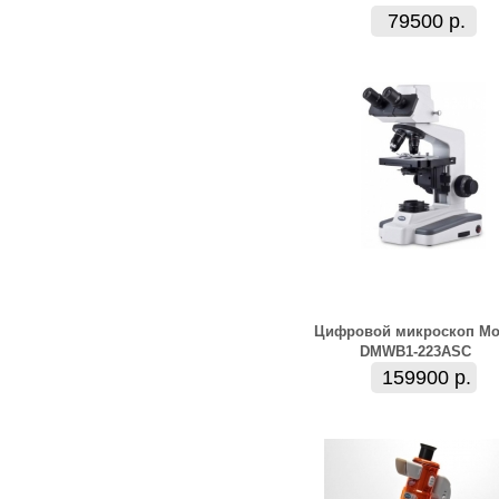
79500 р.
Цифровой микроскоп Mo
DMWB1-223ASC
159900 р.