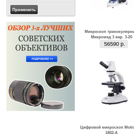
Микроскоп тринокулярн
Микромед 3 вар. 3-20
56590 р.
Цифровой микроскоп Motic
1802-A