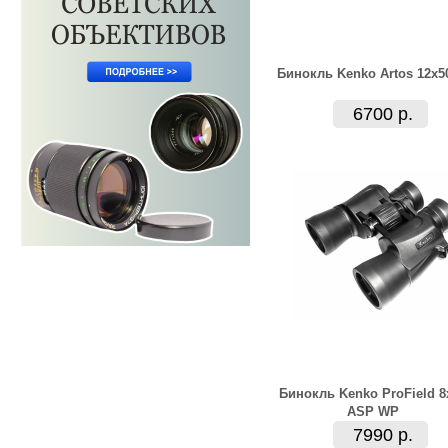
Бинокль Kenko Artos 12x5
6700 р.
Бинокль Kenko ProField 8
ASP WP
7990 р.