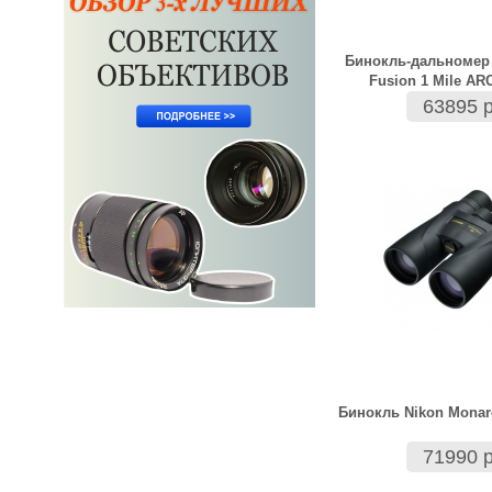
Бинокль-дальномер 
Fusion 1 Mile AR
63895 р
Бинокль Nikon Monar
71990 р