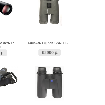
s 8x56 T*
Бинокль Fujinon 12х60 HB
t
62990 р.
 р.