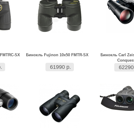
0 FMTRC-SX
Бинокль Fujinon 10х50 FMTR-SX
Бинокль Carl Zeis
Conques
.
61990 р.
62290