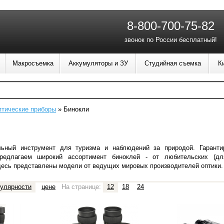
8-800-700-75-82
звонок по России бесплатный!
Макросъемка
Аккумуляторы и ЗУ
Студийная съемка
К
тические приборы
»
Бинокли
льный инструмент
для туризма и наблюдений за природой. Гарант
редлагаем широкий ассортимент биноклей - от любительских (
дл
есь представлены модели от ведущих мировых производителей оптики.
улярности
цене
На странице:
12
18
24