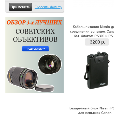
Сбросить фильтр
Кабель питания Nissin д
соединения вспышек Cano
бат. блоком PS300 и PS
3200 р.
Батарейный блок Nissin P
для вспышек Canon