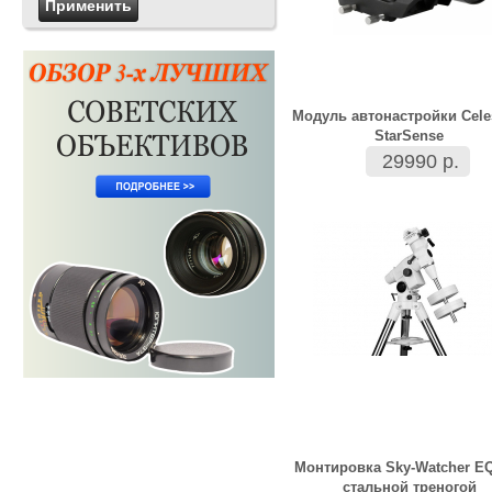
Модуль автонастройки Cele
StarSense
29990 р.
Монтировка Sky-Watcher E
стальной треногой