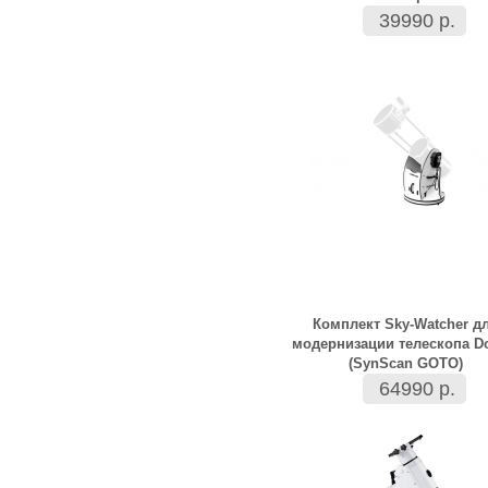
39990 р.
Комплект Sky-Watcher д
модернизации телескопа D
(SynScan GOTO)
64990 р.