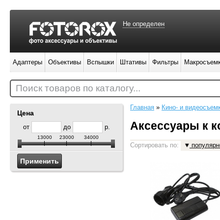
Не определен
Адаптеры
Объективы
Вспышки
Штативы
Фильтры
Макросъем
Поиск товаров по каталогу...
Главная
»
Кино- и видеосъем
Цена
Аксессуары к 
от
до
р.
13000
23000
34000
Сортировать по:
популярн