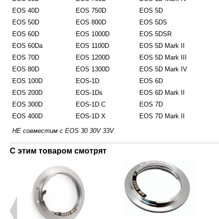
EOS 40D
EOS 750D
EOS 5D
EOS 50D
EOS 800D
EOS 5DS
EOS 60D
EOS 1000D
EOS 5DSR
EOS 60Da
EOS 1100D
EOS 5D Mark II
EOS 70D
EOS 1200D
EOS 5D Mark III
EOS 80D
EOS 1300D
EOS 5D Mark IV
EOS 100D
EOS-1D
EOS 6D
EOS 200D
EOS-1Ds
EOS 6D Mark II
EOS 300D
EOS-1D C
EOS 7D
EOS 400D
EOS-1D X
EOS 7D Mark II
НЕ совместим с EOS 30 30V 33V
С этим товаром смотрят