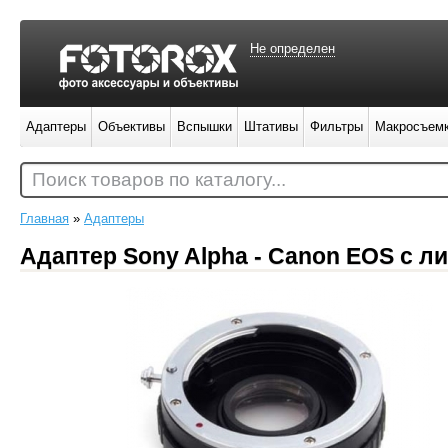
Не определен
Адаптеры
Объективы
Вспышки
Штативы
Фильтры
Макросъем
Поиск товаров по каталогу...
Главная
»
Адаптеры
Адаптер Sony Alpha - Canon EOS с л