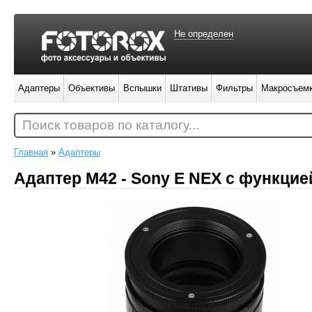
Не определен
Адаптеры
Объективы
Вспышки
Штативы
Фильтры
Макросъем
Поиск товаров по каталогу...
Главная
»
Адаптеры
Адаптер M42 - Sony E NEX с функци