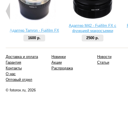
Адаптер M42 - Fujifilm FX с
Адаптер Tamron - Fujifilm FX
функцией макросъемки
1600 р.
2500 р.
Доставка и оплата
Новинки
Новости
Гарантия
Акции
Статьи
Контакты
Распродажа
О нас
Оптовый отдел
© fotorox.ru, 2026