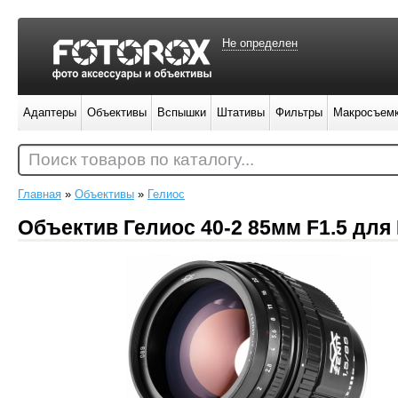
Не определен
Адаптеры
Объективы
Вспышки
Штативы
Фильтры
Макросъем
Поиск товаров по каталогу...
Главная
»
Объективы
»
Гелиос
Объектив Гелиос 40-2 85мм F1.5 для 