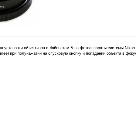
я установки объективов c байонетом Б на фотоаппараты системы Nikon.
плее) при полунажатии на спусковую кнопку и попадании объекта в фоку