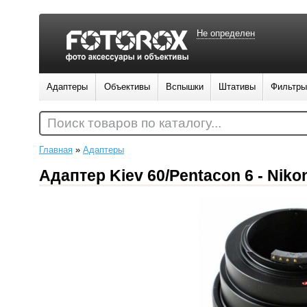
Не определен
Адаптеры
Объективы
Вспышки
Штативы
Фильтры
Поиск товаров по каталогу...
Главная
»
Адаптеры
Адаптер Kiev 60/Pentacon 6 - Ni