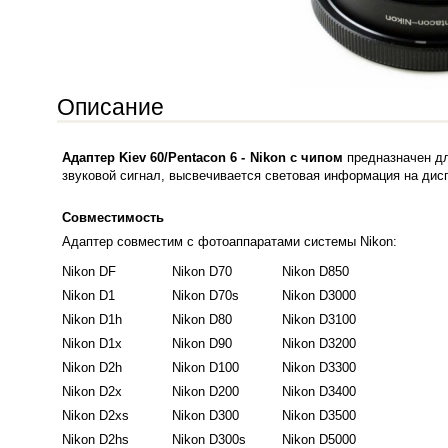
Описание
Адаптер Kiev 60/Pentacon 6 - Nikon с чипом
предназначен дл
звуковой сигнал, высвечивается световая информация на дис
Совместимость
Адаптер совместим с фотоаппаратами системы Nikon:
Nikon DF
Nikon D70
Nikon D850
Nikon D1
Nikon D70s
Nikon D3000
Nikon D1h
Nikon D80
Nikon D3100
Nikon D1x
Nikon D90
Nikon D3200
Nikon D2h
Nikon D100
Nikon D3300
Nikon D2x
Nikon D200
Nikon D3400
Nikon D2xs
Nikon D300
Nikon D3500
Nikon D2hs
Nikon D300s
Nikon D5000